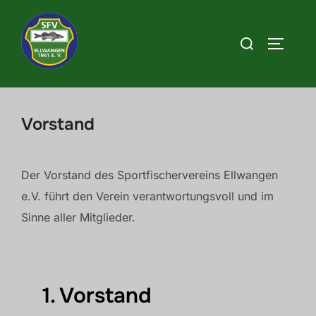
Zum
Inhalt
Suchen
SEITEN
springen
nach:
Vorstand
Der Vorstand des Sportfischervereins Ellwangen
e.V. führt den Verein verantwortungsvoll und im
Sinne aller Mitglieder.
1. Vorstand