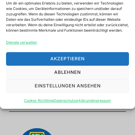
Um dir ein optimales Erlebnis zu bieten, verwenden wir Technologien
wie Cookies, um Geräteinformationen zu speichern und/oder darauf
Gewässerwart
zuzugreifen. Wenn du diesen Technologien zustimmst, können wir
Daten wie das Surfverhalten oder eindeutige IDs auf dieser Website
verarbeiten. Wenn du deine Einwilligung nicht erteilst oder zurückziehst,
können bestimmte Merkmale und Funktionen beeinträchtigt werden.
Sergej Luft
Dienste verwalten
AKZEPTIEREN
ABLEHNEN
EINSTELLUNGEN ANSEHEN
Cookie-Richtlinie
Datenschutzerklärung
Impressum