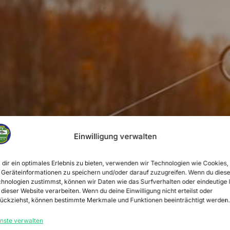
lwangen 19
Einwilligung verwalten
dir ein optimales Erlebnis zu bieten, verwenden wir Technologien wie Cookies,
Geräteinformationen zu speichern und/oder darauf zuzugreifen. Wenn du dies
hnologien zustimmst, können wir Daten wie das Surfverhalten oder eindeutige 
 dieser Website verarbeiten. Wenn du deine Einwilligung nicht erteilst oder
ückziehst, können bestimmte Merkmale und Funktionen beeinträchtigt werden.
meinschaft – Natur – verantwortungsvolles Ang
nste verwalten