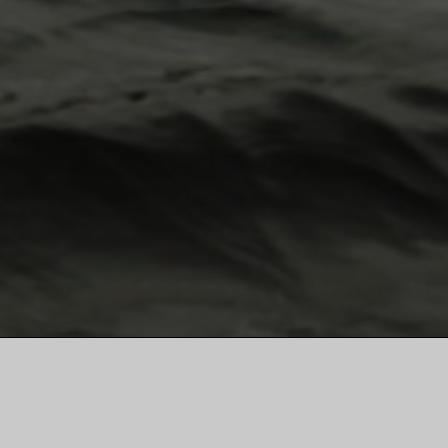
Ellwangen 1961