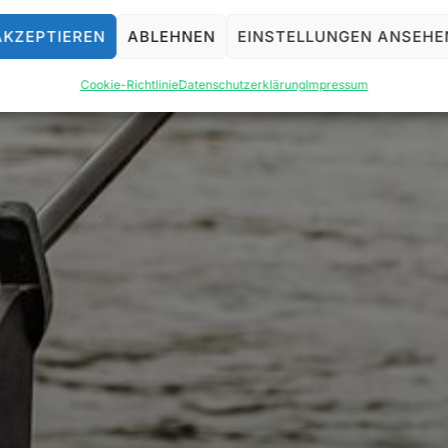
AKZEPTIEREN
ABLEHNEN
EINSTELLUNGEN ANSEHE
MITGLIED WERDEN
Cookie-Richtlinie
Datenschutzerklärung
Impressum