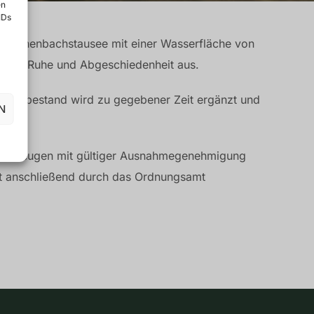
en
IDs
er Sonnenbachstausee mit einer Wasserfläche von
ondere Ruhe und Abgeschiedenheit aus.
 Fischbestand wird zu gegebener Zeit ergänzt und
N
tfahrzeugen mit gültiger Ausnahmegenehmigung
lgt anschließend durch das Ordnungsamt