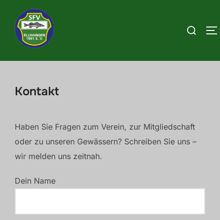
Zum
Inhalt
Suchen
S
springen
nach:
Kontakt
Haben Sie Fragen zum Verein, zur Mitgliedschaft
oder zu unseren Gewässern? Schreiben Sie uns –
wir melden uns zeitnah.
Dein Name